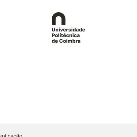
enticação