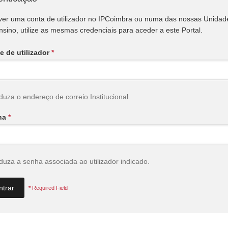
iver uma conta de utilizador no IPCoimbra ou numa das nossas Unidad
nsino, utilize as mesmas credenciais para aceder a este Portal.
 de utilizador
*
oduza o endereço de correio Institucional.
ha
*
oduza a senha associada ao utilizador indicado.
*
Required Field